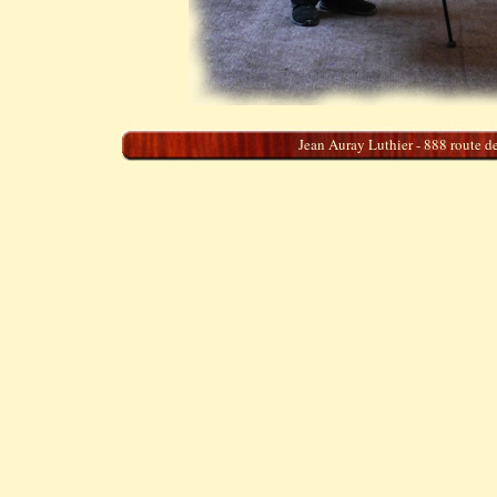
Jean Auray Luthier - 888 route de