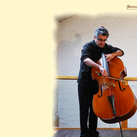
[Retou