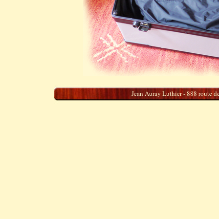
Jean Auray Luthier - 888 route de