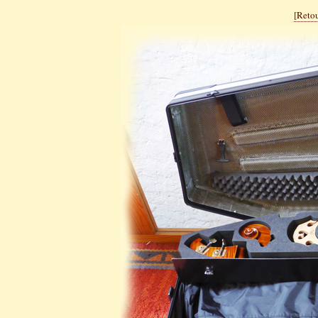
[Retou