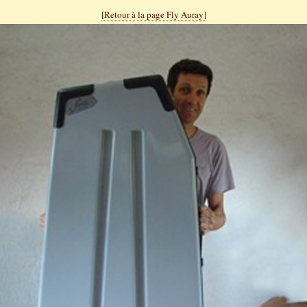
[Retour à la page Fly Auray]